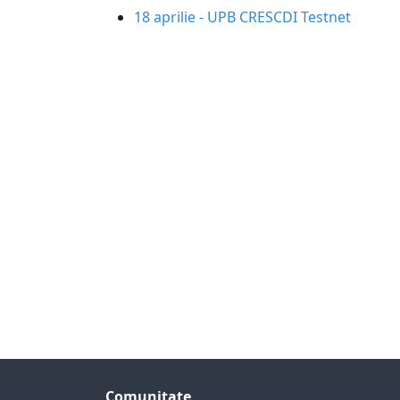
18 aprilie
-
UPB CRESCDI Testnet
Comunitate