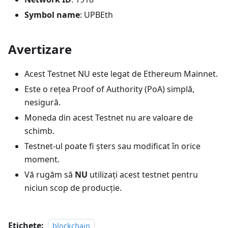
Symbol name
: UPBEth
Avertizare
Acest Testnet NU este legat de Ethereum Mainnet.
Este o rețea Proof of Authority (PoA) simplă,
nesigură.
Moneda din acest Testnet nu are valoare de
schimb.
Testnet-ul poate fi șters sau modificat în orice
moment.
Vă rugăm să
NU
utilizați acest testnet pentru
niciun scop de producție.
Etichete:
blockchain