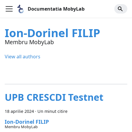
Documentatia MobyLab
Ion-Dorinel FILIP
Membru MobyLab
View all authors
UPB CRESCDI Testnet
18 aprilie 2024
·
Un minut citire
Ion-Dorinel FILIP
Membru MobyLab