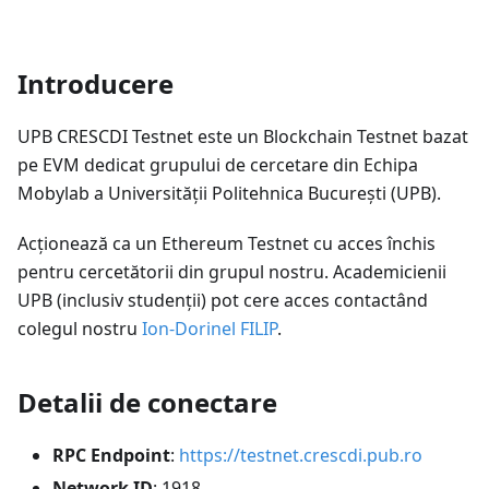
Introducere
UPB CRESCDI Testnet este un Blockchain Testnet bazat
pe EVM dedicat grupului de cercetare din Echipa
Mobylab a Universității Politehnica București (UPB).
Acționează ca un Ethereum Testnet cu acces închis
pentru cercetătorii din grupul nostru. Academicienii
UPB (inclusiv studenții) pot cere acces contactând
colegul nostru
Ion-Dorinel FILIP
.
Detalii de conectare
RPC Endpoint
:
https://testnet.crescdi.pub.ro
Network ID
: 1918