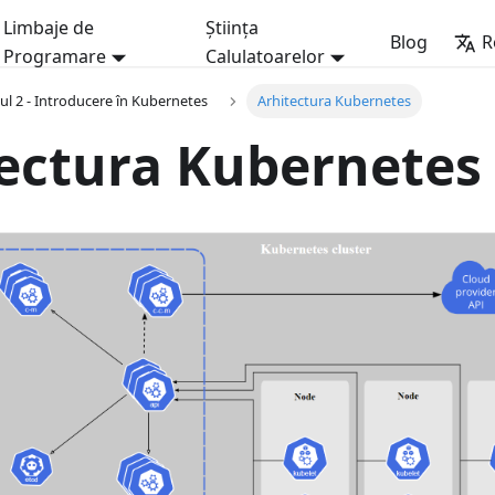
Limbaje de
Știința
Blog
R
Programare
Calulatoarelor
ul 2 - Introducere în Kubernetes
Arhitectura Kubernetes
ectura Kubernetes