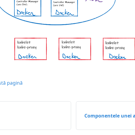
stă pagină
Componentele unei a