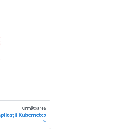
Următoarea
plicații Kubernetes