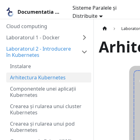
Sisteme Paralele și
Documentatia MobyLab
Distribuite
Cloud computing
Laborator
Laboratorul 1 - Docker
Arhit
Laboratorul 2 - Introducere
în Kubernetes
Instalare
Arhitectura Kubernetes
Componentele unei aplicații
Kubernetes
Crearea și rularea unui cluster
Kubernetes
Crearea și rularea unui pod
Kubernetes