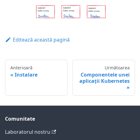
Editează această pagină
Anterioară
Următoarea
Instalare
Componentele unei
aplicații Kubernetes
Comunitate
Laboratorul nostru