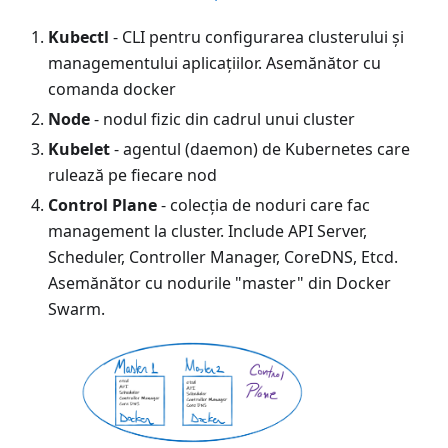
Kubectl
- CLI pentru configurarea clusterului și
managementului aplicațiilor. Asemănător cu
comanda docker
Node
- nodul fizic din cadrul unui cluster
Kubelet
- agentul (daemon) de Kubernetes care
rulează pe fiecare nod
Control Plane
- colecția de noduri care fac
management la cluster. Include API Server,
Scheduler, Controller Manager, CoreDNS, Etcd.
Asemănător cu nodurile "master" din Docker
Swarm.