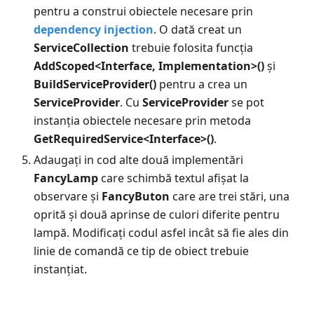
pentru a construi obiectele necesare prin
dependency injection
. O dată creat un
ServiceCollection
trebuie folosita funcția
AddScoped<Interface, Implementation>()
și
BuildServiceProvider()
pentru a crea un
ServiceProvider
. Cu
ServiceProvider
se pot
instanția obiectele necesare prin metoda
GetRequiredService<Interface>()
.
Adaugați in cod alte două implementări
FancyLamp
care schimbă textul afișat la
observare și
FancyButon
care are trei stări, una
oprită și două aprinse de culori diferite pentru
lampă. Modificați codul asfel incât să fie ales din
linie de comandă ce tip de obiect trebuie
instanțiat.