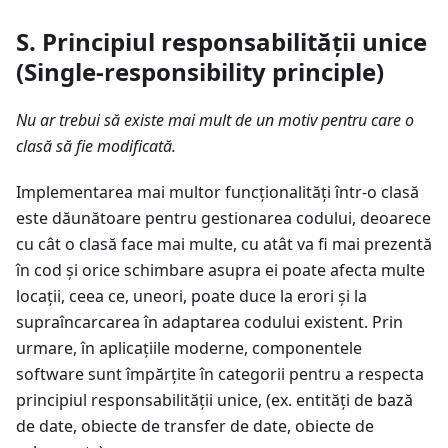
S. Principiul responsabilității unice
(Single-responsibility principle)
Nu ar trebui să existe mai mult de un motiv pentru care o
clasă să fie modificată.
Implementarea mai multor funcționalități într-o clasă
este dăunătoare pentru gestionarea codului, deoarece
cu cât o clasă face mai multe, cu atât va fi mai prezentă
în cod și orice schimbare asupra ei poate afecta multe
locații, ceea ce, uneori, poate duce la erori și la
supraîncarcarea în adaptarea codului existent. Prin
urmare, în aplicațiile moderne, componentele
software sunt împărțite în categorii pentru a respecta
principiul responsabilității unice, (ex. entități de bază
de date, obiecte de transfer de date, obiecte de