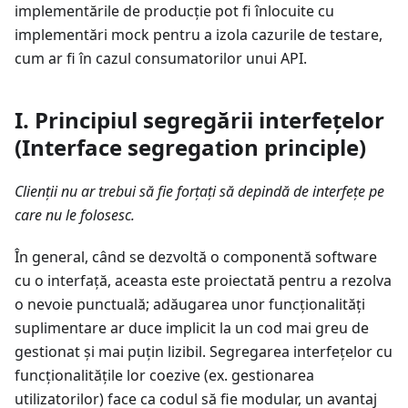
implementările de producție pot fi înlocuite cu
implementări mock pentru a izola cazurile de testare,
cum ar fi în cazul consumatorilor unui API.
I. Principiul segregării interfețelor
(Interface segregation principle)
Clienții nu ar trebui să fie forțați să depindă de interfețe pe
care nu le folosesc.
În general, când se dezvoltă o componentă software
cu o interfață, aceasta este proiectată pentru a rezolva
o nevoie punctuală; adăugarea unor funcționalități
suplimentare ar duce implicit la un cod mai greu de
gestionat și mai puțin lizibil. Segregarea interfețelor cu
funcționalitățile lor coezive (ex. gestionarea
utilizatorilor) face ca codul să fie modular, un avantaj