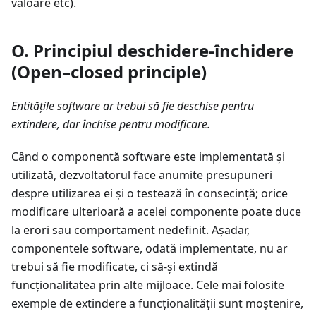
valoare etc).
O. Principiul deschidere-închidere
(Open–closed principle)
Entitățile software ar trebui să fie deschise pentru
extindere, dar închise pentru modificare.
Când o componentă software este implementată și
utilizată, dezvoltatorul face anumite presupuneri
despre utilizarea ei și o testează în consecință; orice
modificare ulterioară a acelei componente poate duce
la erori sau comportament nedefinit. Așadar,
componentele software, odată implementate, nu ar
trebui să fie modificate, ci să-și extindă
funcționalitatea prin alte mijloace. Cele mai folosite
exemple de extindere a funcționalității sunt moștenire,