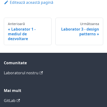
Editează această pagină
Anterioară
Următoarea
Laborator 1 -
Laborator 3 - design
mediul de
patterns
dezvoltare
Comunitate
Laboratorul nostru
Mai mult
GitLab