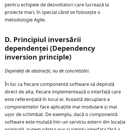
pentru echipele de dezvoltatori care lucrează la
proiecte mari, în special când se folosește o
metodologie Agile.
D. Principiul inversării
dependenței (Dependency
inversion principle)
Depindeți de abstracții, nu de concretizări.
În loc ca fiecare componentă software să depindă
direct de alta, fiecare implementează o interfață care
este referențiată în locul ei. Această decuplare a
componentelor face aplicațiile mai modulare și mai
ușor de schimbat. De exemplu, dacă o componentă
software este mutată într-un serviciu extern din locația
originală, putem păstra pur și simplu interfața fără a