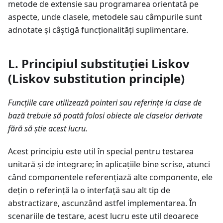
metode de extensie sau programarea orientată pe
aspecte, unde clasele, metodele sau câmpurile sunt
adnotate și câștigă funcționalități suplimentare.
L. Principiul substituției Liskov
(Liskov substitution principle)
Funcțiile care utilizează pointeri sau referințe la clase de
bază trebuie să poată folosi obiecte ale claselor derivate
fără să știe acest lucru.
Acest principiu este util în special pentru testarea
unitară și de integrare; în aplicațiile bine scrise, atunci
când componentele referențiază alte componente, ele
dețin o referință la o interfață sau alt tip de
abstractizare, ascunzând astfel implementarea. În
scenariile de testare, acest lucru este util deoarece