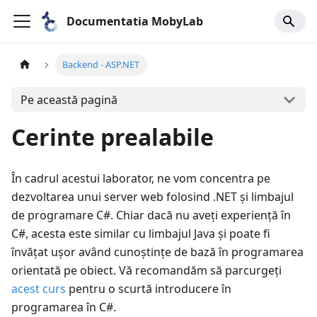
Documentatia MobyLab
Backend - ASP.NET
Pe această pagină
Cerinte prealabile
În cadrul acestui laborator, ne vom concentra pe
dezvoltarea unui server web folosind .NET și limbajul
de programare C#. Chiar dacă nu aveți experiență în
C#, acesta este similar cu limbajul Java și poate fi
învățat ușor având cunoștințe de bază în programarea
orientată pe obiect. Vă recomandăm să parcurgeți
acest curs
pentru o scurtă introducere în
programarea în C#.