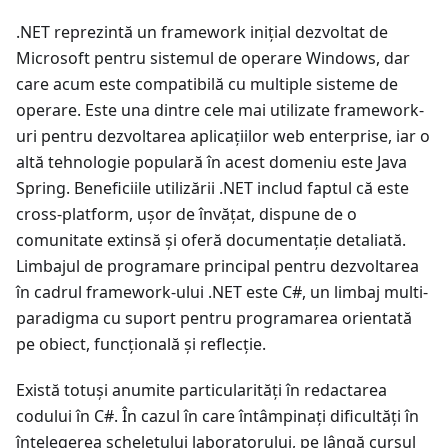
.NET reprezintă un framework inițial dezvoltat de
Microsoft pentru sistemul de operare Windows, dar
care acum este compatibilă cu multiple sisteme de
operare. Este una dintre cele mai utilizate framework-
uri pentru dezvoltarea aplicațiilor web enterprise, iar o
altă tehnologie populară în acest domeniu este Java
Spring. Beneficiile utilizării .NET includ faptul că este
cross-platform, ușor de învățat, dispune de o
comunitate extinsă și oferă documentație detaliată.
Limbajul de programare principal pentru dezvoltarea
în cadrul framework-ului .NET este C#, un limbaj multi-
paradigma cu suport pentru programarea orientată
pe obiect, funcțională și reflecție.
Există totuși anumite particularități în redactarea
codului în C#. În cazul în care întâmpinați dificultăți în
înțelegerea scheletului laboratorului, pe lângă cursul