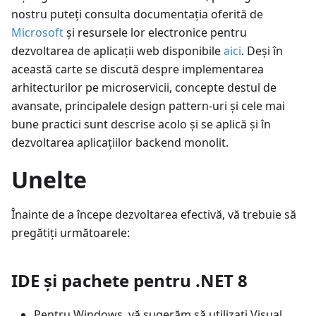
nostru puteți consulta documentația oferită de
Microsoft
și resursele lor electronice pentru
dezvoltarea de aplicații web disponibile
aici
. Deși în
această carte se discută despre implementarea
arhitecturilor pe microservicii, concepte destul de
avansate, principalele design pattern-uri și cele mai
bune practici sunt descrise acolo și se aplică și în
dezvoltarea aplicațiilor backend monolit.
Unelte
Înainte de a începe dezvoltarea efectivă, vă trebuie să
pregătiți următoarele:
IDE și pachete pentru .NET 8
Pentru Windows, vă sugerăm să utilizați Visual