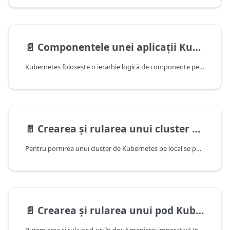
📄️
Componentele unei aplicații Kubernetes
Kubernetes folosește o ierarhie logică de componente pentru aplicații:
📄️
Crearea și rularea unui cluster Kubernetes
Pentru pornirea unui cluster de Kubernetes pe local se poate folosi următoarea comandă: minikube start`.
📄️
Crearea și rularea unui pod Kubernetes