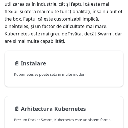
utilizarea sa în industrie, cât și faptul că este mai
flexibil și oferă mai multe funcționalități, însă nu out of
the box. Faptul că este customizabil implică,
bineînțeles, și un factor de dificultate mai mare.
Kubernetes este mai greu de învățat decât Swarm, dar
are și mai multe capabilități.
📄️
Instalare
Kubernetes se poate seta în multe moduri:
📄️
Arhitectura Kubernetes
Precum Docker Swarm, Kubernetes este un sistem format din mai multe componente: