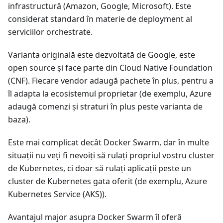
infrastructură (Amazon, Google, Microsoft). Este
considerat standard în materie de deployment al
serviciilor orchestrate.
Varianta originală este dezvoltată de Google, este
open source și face parte din Cloud Native Foundation
(CNF). Fiecare vendor adaugă pachete în plus, pentru a
îl adapta la ecosistemul proprietar (de exemplu, Azure
adaugă comenzi și straturi în plus peste varianta de
baza).
Este mai complicat decât Docker Swarm, dar în multe
situații nu veți fi nevoiți să rulați propriul vostru cluster
de Kubernetes, ci doar să rulați aplicații peste un
cluster de Kubernetes gata oferit (de exemplu, Azure
Kubernetes Service (AKS)).
Avantajul major asupra Docker Swarm îl oferă