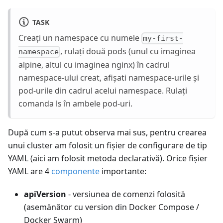
TASK
Creați un namespace cu numele
my-first-
, rulați două pods (unul cu imaginea
namespace
alpine, altul cu imaginea nginx) în cadrul
namespace-ului creat, afișati namespace-urile și
pod-urile din cadrul acelui namespace. Rulați
comanda ls în ambele pod-uri.
După cum s-a putut observa mai sus, pentru crearea
unui cluster am folosit un fișier de configurare de tip
YAML (aici am folosit metoda declarativă). Orice fișier
YAML are 4
componente
importante:
apiVersion
- versiunea de comenzi folosită
(asemănător cu version din Docker Compose /
Docker Swarm)