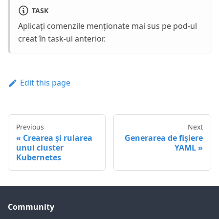
TASK
Aplicați comenzile menționate mai sus pe pod-ul
creat în task-ul anterior.
Edit this page
Previous
Next
Crearea și rularea
Generarea de fișiere
unui cluster
YAML
Kubernetes
Community