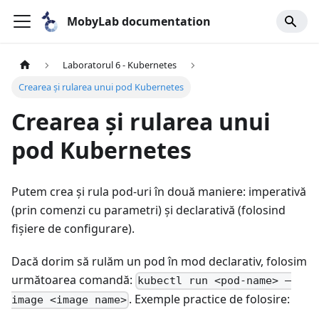
MobyLab documentation
Laboratorul 6 - Kubernetes
Crearea și rularea unui pod Kubernetes
Crearea și rularea unui
pod Kubernetes
Putem crea și rula pod-uri în două maniere: imperativă
(prin comenzi cu parametri) și declarativă (folosind
fișiere de configurare).
Dacă dorim să rulăm un pod în mod declarativ, folosim
următoarea comandă:
kubectl run <pod-name> –
. Exemple practice de folosire:
image <image name>