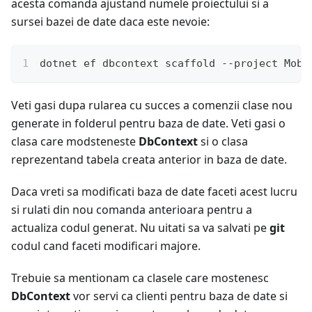
acesta comanda ajustand numele proiectului si a
sursei bazei de date daca este nevoie:
dotnet ef dbcontext scaffold --project Moby
Veti gasi dupa rularea cu succes a comenzii clase nou
generate in folderul pentru baza de date. Veti gasi o
clasa care modsteneste
DbContext
si o clasa
reprezentand tabela creata anterior in baza de date.
Daca vreti sa modificati baza de date faceti acest lucru
si rulati din nou comanda anterioara pentru a
actualiza codul generat. Nu uitati sa va salvati pe
git
codul cand faceti modificari majore.
Trebuie sa mentionam ca clasele care mostenesc
DbContext
vor servi ca clienti pentru baza de date si