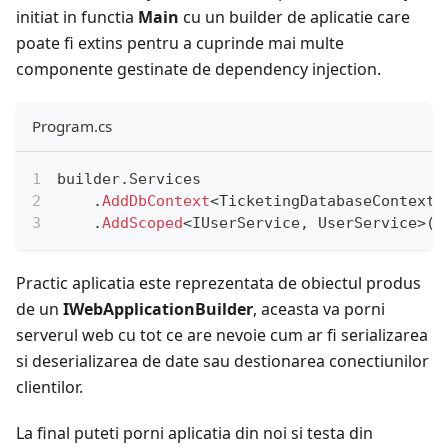
initiat in functia
Main
cu un builder de aplicatie care
poate fi extins pentru a cuprinde mai multe
componente gestinate de dependency injection.
Program.cs
builder
.
Services
.
AddDbContext
<
TicketingDatabaseContext
>
.
AddScoped
<
IUserService
,
 UserService
>
(
)
Practic aplicatia este reprezentata de obiectul produs
de un
IWebApplicationBuilder
, aceasta va porni
serverul web cu tot ce are nevoie cum ar fi serializarea
si deserializarea de date sau destionarea conectiunilor
clientilor.
La final puteti porni aplicatia din noi si testa din