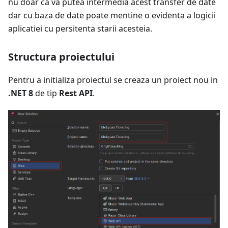
nu doar ca va putea intermedia acest transfer de date
dar cu baza de date poate mentine o evidenta a logicii
aplicatiei cu persitenta starii acesteia.
Structura proiectului
Pentru a initializa proiectul se creaza un proiect nou in
.NET 8
de tip
Rest API
.