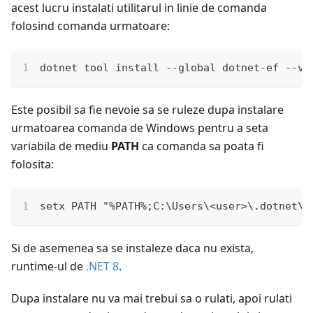
acest lucru instalati utilitarul in linie de comanda
folosind comanda urmatoare:
dotnet tool install --global dotnet-ef --ve
Este posibil sa fie nevoie sa se ruleze dupa instalare
urmatoarea comanda de Windows pentru a seta
variabila de mediu
PATH
ca comanda sa poata fi
folosita:
setx PATH "%PATH%;C:\Users\<user>\.dotnet\t
Si de asemenea sa se instaleze daca nu exista,
runtime-ul de
.NET 8
.
Dupa instalare nu va mai trebui sa o rulati, apoi rulati