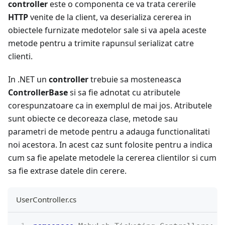
controller
este o componenta ce va trata cererile
HTTP
venite de la client, va deserializa cererea in
obiectele furnizate medotelor sale si va apela aceste
metode pentru a trimite rapunsul serializat catre
clienti.
In .NET un
controller
trebuie sa mosteneasca
ControllerBase
si sa fie adnotat cu atributele
corespunzatoare ca in exemplul de mai jos. Atributele
sunt obiecte ce decoreaza clase, metode sau
parametri de metode pentru a adauga functionalitati
noi acestora. In acest caz sunt folosite pentru a indica
cum sa fie apelate metodele la cererea clientilor si cum
sa fie extrase datele din cerere.
UserController.cs