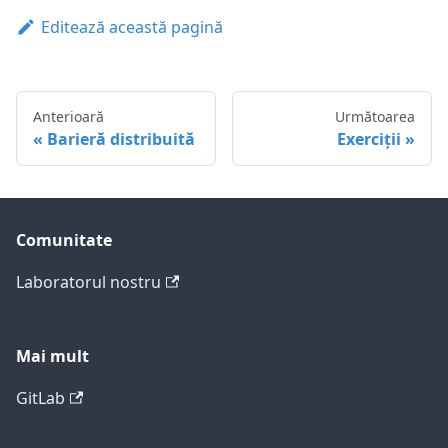
Editează această pagină
Anterioară
Următoarea
Barieră distribuită
Exerciții
Comunitate
Laboratorul nostru
Mai mult
GitLab