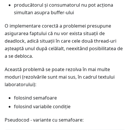
producătorul și consumatorul nu pot acționa
simultan asupra buffer-ului
O implementare corectă a problemei presupune
asigurarea faptului că nu vor exista situații de
deadlock, adică situații în care cele două thread-uri
așteaptă unul după celălalt, neexitând posibilitatea de
a se debloca.
Această problemă se poate rezolva în mai multe
moduri (rezolvările sunt mai sus, în cadrul textului
laboratorului):
folosind semafoare
folosind variabile condiție
Pseudocod - variante cu semafoare: