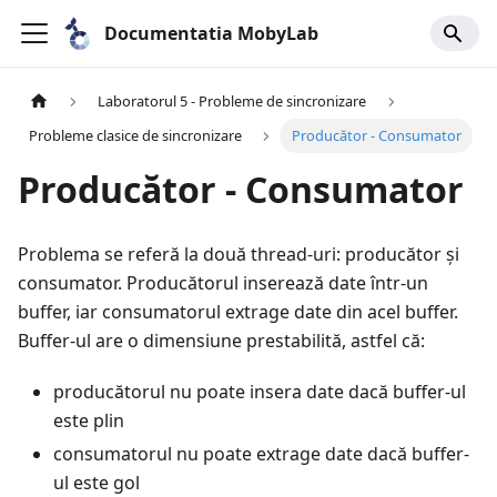
Documentatia MobyLab
Laboratorul 5 - Probleme de sincronizare
Probleme clasice de sincronizare
Producător - Consumator
Producător - Consumator
Problema se referă la două thread-uri: producător și
consumator. Producătorul inserează date într-un
buffer, iar consumatorul extrage date din acel buffer.
Buffer-ul are o dimensiune prestabilită, astfel că:
producătorul nu poate insera date dacă buffer-ul
este plin
consumatorul nu poate extrage date dacă buffer-
ul este gol