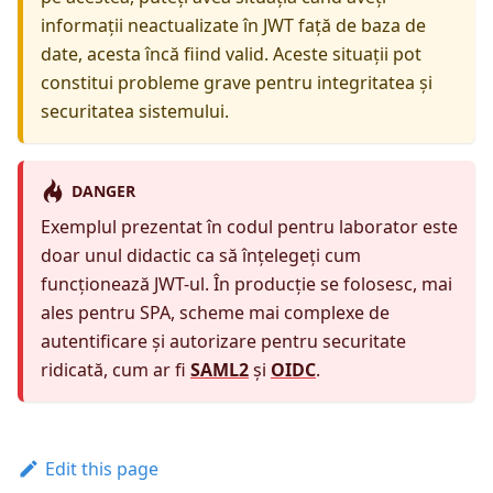
informații neactualizate în JWT față de baza de
date, acesta încă fiind valid. Aceste situații pot
constitui probleme grave pentru integritatea și
securitatea sistemului.
DANGER
Exemplul prezentat în codul pentru laborator este
doar unul didactic ca să înțelegeți cum
funcționează JWT-ul. În producție se folosesc, mai
ales pentru SPA, scheme mai complexe de
autentificare și autorizare pentru securitate
ridicată, cum ar fi
SAML2
și
OIDC
.
Edit this page