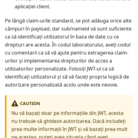
aplicației client.
Pe lângă claim-urile standard, se pot adăuga orice alte
câmpuri în payload, dar sub/nameid vă sunt suficiente
ca să identificați utilizatorul în baza de date cu ce
drepturi are acesta. În codul laboratorului, aveți codul
cu comentarii ca să vă ajute pentru extragerea claim-
urilor și implementarea drepturilor de acces a
utilizatorilor personalizate. Folosiți JWT-ul ca să
identificați utilizatorul și să vă faceți propria logică de
autorizare personalizată acolo unde este nevoie.
CAUTION
Nu vă bazați doar pe informațiile din JWT, acesta
nu trebuie să ghideze autorizarea. Dacă includeți
prea multe informații în JWT și vă bazați prea mult
pe acestea, puteți avea situația când aveți