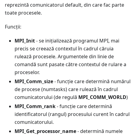
reprezintă comunicatorul default, din care fac parte
toate procesele.
Funcții:
MPI_Init
- se inițializează programul MPI, mai
precis se creează contextul în cadrul căruia
rulează procesele. Argumentele din linie de
comandă sunt pasate către contextul de rulare a
proceselor.
MPI_Comm_size
- funcție care determină numărul
de procese (numtasks) care rulează în cadrul
comunicatorului (de regulă
MPI_COMM_WORLD
)
MPI_Comm_rank
- funcție care determină
identificatorul (rangul) procesului curent în cadrul
comunicatorului.
MPI_Get_processor_name
- determină numele