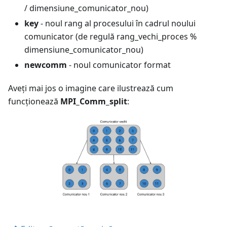
/ dimensiune_comunicator_nou)
key
- noul rang al procesului în cadrul noului
comunicator (de regulă rang_vechi_proces %
dimensiune_comunicator_nou)
newcomm
- noul comunicator format
Aveți mai jos o imagine care ilustrează cum
funcționează
MPI_Comm_split
: