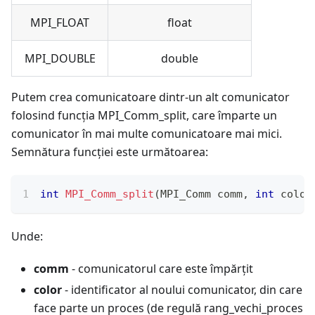
MPI_FLOAT
float
MPI_DOUBLE
double
Putem crea comunicatoare dintr-un alt comunicator
folosind funcția MPI_Comm_split, care împarte un
comunicator în mai multe comunicatoare mai mici.
Semnătura funcției este următoarea:
int
MPI_Comm_split
(
MPI_Comm comm
,
int
 color
Unde:
comm
- comunicatorul care este împărțit
color
- identificator al noului comunicator, din care
face parte un proces (de regulă rang_vechi_proces